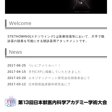
Welcome
STETHOWING[ステソウイング] は医療現場等において、片手で聴
診器の脱着を可能にする聴診器用アタッチメントです。
News
2017-06-25
ついにアメリカへ！！
2017-04-15
月刊CAPに掲載していただきました
2017-03-20
エキゾチックペット研究会症例発表会にて
2017-03-12
日本獣医臨床眼科研究会にて