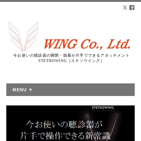
今お使いの聴診器の開閉・脱着が片手でできるアタッチメント
STETHOWING［ステソウイング］
MENU ▼